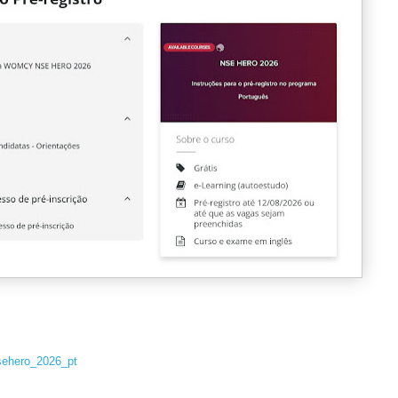
nsehero_2026_pt