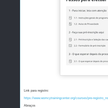
Link para registro:
https://www.womcytrainingcenter.org/courses/pre-registro_
Abraços