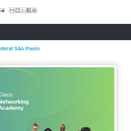
ederal São Paulo