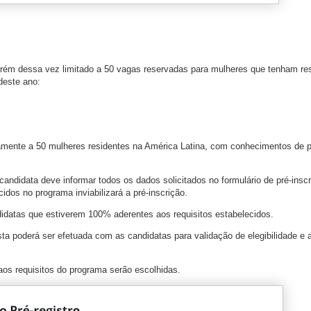
 dessa vez limitado a 50 vagas reservadas para mulheres que tenham res
deste ano:
te a 50 mulheres residentes na América Latina, com conhecimentos de pr
idata deve informar todos os dados solicitados no formulário de pré-inscr
idos no programa inviabilizará a pré-inscrição.
idatas que estiverem 100% aderentes aos requisitos estabelecidos.
ta poderá ser efetuada com as candidatas para validação de elegibilidade e 
os requisitos do programa serão escolhidas.