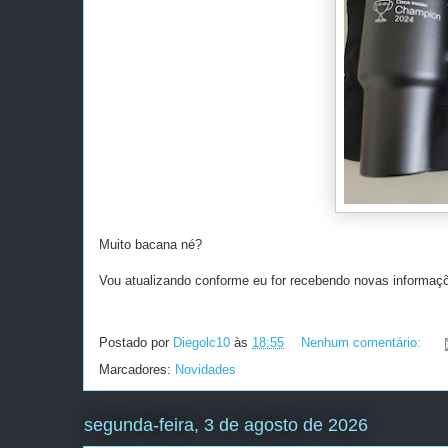
Muito bacana né?
Vou atualizando conforme eu for recebendo novas informaç
Postado por
Diegolc10
às
18:55
Nenhum comentário:
Marcadores:
Novidades
segunda-feira, 3 de agosto de 2026