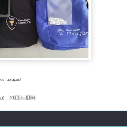
ões, abraços!