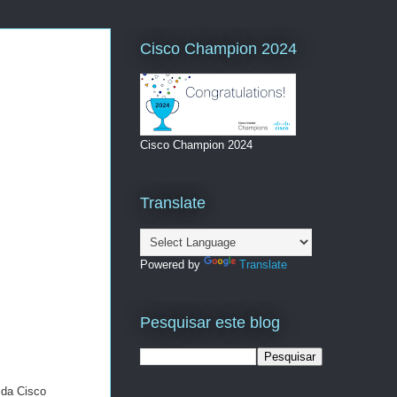
Cisco Champion 2024
Cisco Champion 2024
Translate
Powered by
Translate
Pesquisar este blog
 da Cisco