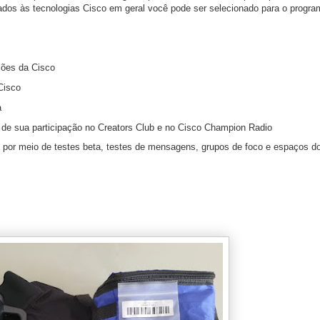
ados às tecnologias Cisco em geral você pode ser selecionado para o progr
ções da Cisco
Cisco
a
 de sua participação no Creators Club e no Cisco Champion Radio
 por meio de testes beta, testes de mensagens, grupos de foco e espaços 