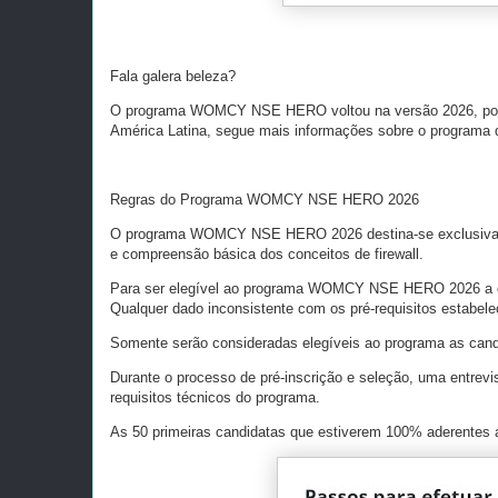
Fala galera beleza?
O programa WOMCY NSE HERO voltou na versão 2026, porém
América Latina, segue mais informações sobre o programa 
Regras do Programa WOMCY NSE HERO 2026
O programa WOMCY NSE HERO 2026 destina-se exclusivamen
e compreensão básica dos conceitos de firewall.
Para ser elegível ao programa WOMCY NSE HERO 2026 a cand
Qualquer dado inconsistente com os pré-requisitos estabelec
Somente serão consideradas elegíveis ao programa as cand
Durante o processo de pré-inscrição e seleção, uma entrevis
requisitos técnicos do programa.
As 50 primeiras candidatas que estiverem 100% aderentes a