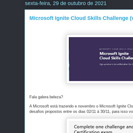
sexta-feira, 29 de outubro de 2021
Microsoft Ignite Cloud Skills Challenge (
Fala galera beleza?
A Microsoft está trazendo e novembro o Microsoft Ignite C
desafios propostos entre os dias 02/11 à 30/11, para isso vo