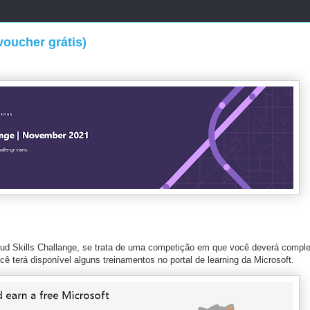
voucher grátis)
loud Skills Challange, se trata de uma competição em que você deverá compl
cê terá disponível alguns treinamentos no portal de learning da Microsoft.