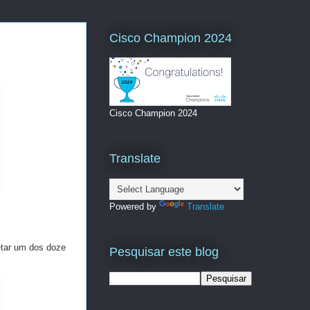
Cisco Champion 2024
Cisco Champion 2024
Translate
Powered by
Translate
etar um dos doze
Pesquisar este blog