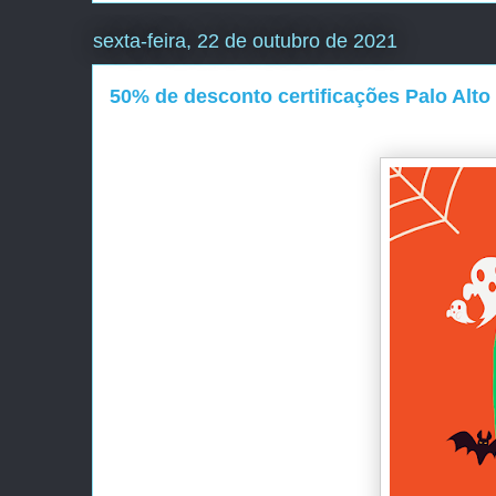
sexta-feira, 22 de outubro de 2021
50% de desconto certificações Palo Alt