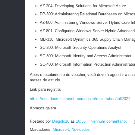
AZ-204: Developing Solutions for Microsoft Azure
DP-300: Administering Relational Databases on Micros
AZ-800: Administering Windows Server Hybrid Core Inf
AZ-801: Configuring Windows Server Hybrid Advanced
MB-330: Microsoft Dynamics 365 Supply Chain Mana
SC-200: Microsoft Security Operations Analyst
SC-300: Microsoft Identity and Access Administrator
SC-400: Microsoft Information Protection Administrato
Após o recebimento do voucher, você deverá agendar a sua 
meses de estudo.
Link para registro:
https://csc.docs.microsoft.com/ignite/registration/fall2021
Abraços galera
Postado por
Diegolc10
às
10:35
Nenhum comentário:
Marcadores:
Microsoft
,
Novidades