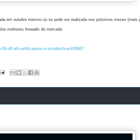
zada em outubro mesmo ou se pode ser realizada nos próximos meses (mais p
dos melhores firewalls do mercado.
e-50-off-all-certifications-in-october/ta-p/438507