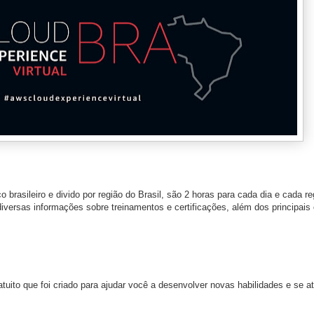
brasileiro e divido por região do Brasil, são 2 horas para cada dia e cada re
 diversas informações sobre treinamentos e certificações, além dos principai
uito que foi criado para ajudar você a desenvolver novas habilidades e se at