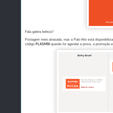
Fala galera beleza?
Postagem meio atrasada, mas a Palo Alto está disponibiliz
código
FLASH50
quando for agendar a prova, a promoção 