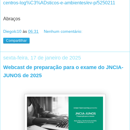
centros-log%C3%ADsticos-e-ambientes/ev-p/5250211
Abraços
Diegolc10
às
06:31
Nenhum comentário:
Compartilhar
sexta-feira, 17 de janeiro de 2025
Webcast de preparação para o exame do JNCIA-
JUNOS de 2025