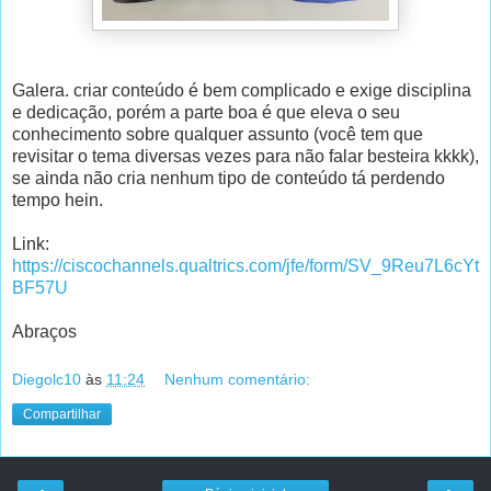
Galera. criar conteúdo é bem complicado e exige disciplina
e dedicação, porém a parte boa é que eleva o seu
conhecimento sobre qualquer assunto (você tem que
revisitar o tema diversas vezes para não falar besteira kkkk),
se ainda não cria nenhum tipo de conteúdo tá perdendo
tempo hein.
Link:
https://ciscochannels.qualtrics.com/jfe/form/SV_9Reu7L6cYt
BF57U
Abraços
Diegolc10
às
11:24
Nenhum comentário:
Compartilhar