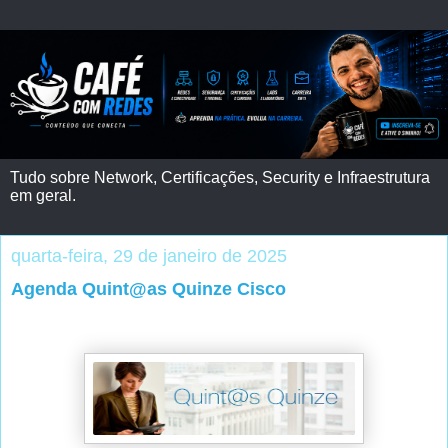
Tudo sobre Network, Certificações, Security e Infraestrutura
em geral.
quarta-feira, 29 de janeiro de 2025
Agenda Quint@as Quinze Cisco