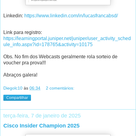
Linkedin:
https://www.linkedin.com/in/lucasfrancabsd/
Link para registro:
https://learningportal.juniper.net/juniper/user_activity_sched
ule_info.aspx?id=178765&activity=10175
Obs. No fim dos Webcasts geralmente rola sorteio de
voucher pra prova!!!
Abraços galera!
Diegolc10
às
06:34
2 comentários:
Compartilhar
terça-feira, 7 de janeiro de 2025
Cisco Insider Champion 2025