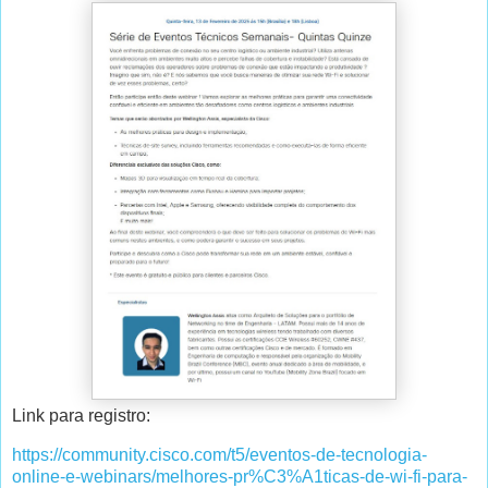
Link para registro:
https://community.cisco.com/t5/eventos-de-tecnologia-
online-e-webinars/melhores-pr%C3%A1ticas-de-wi-fi-para-