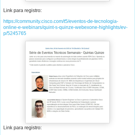
Link para registro:
https://community.cisco.com/t5/eventos-de-tecnologia-
online-e-webinars/quint-s-quinze-webexone-highlights/ev-
p/5245765
Link para registro: