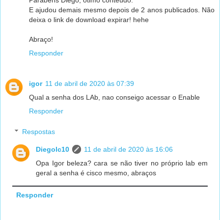
Parabéns Diego, ótimo conteúdo.
E ajudou demais mesmo depois de 2 anos publicados. Não
deixa o link de download expirar! hehe
Abraço!
Responder
igor
11 de abril de 2020 às 07:39
Qual a senha dos LAb, nao conseigo acessar o Enable
Responder
Respostas
Diegolc10
11 de abril de 2020 às 16:06
Opa Igor beleza? cara se não tiver no próprio lab em
geral a senha é cisco mesmo, abraços
Responder