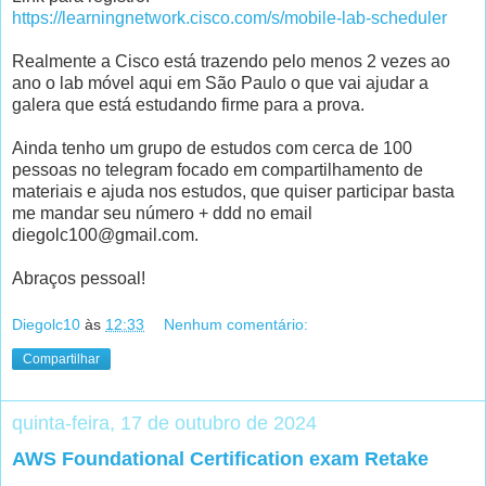
https://learningnetwork.cisco.com/s/mobile-lab-scheduler
Realmente a Cisco está trazendo pelo menos 2 vezes ao
ano o lab móvel aqui em São Paulo o que vai ajudar a
galera que está estudando firme para a prova.
Ainda tenho um grupo de estudos com cerca de 100
pessoas no telegram focado em compartilhamento de
materiais e ajuda nos estudos, que quiser participar basta
me mandar seu número + ddd no email
diegolc100@gmail.com.
Abraços pessoal!
Diegolc10
às
12:33
Nenhum comentário:
Compartilhar
quinta-feira, 17 de outubro de 2024
AWS Foundational Certification exam Retake