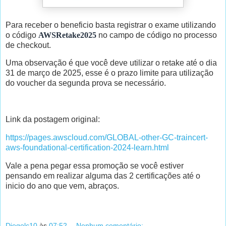
Para receber o beneficio basta registrar o exame utilizando
o código
AWSRetake2025
no campo de código no processo
de checkout.
Uma observação é que você deve utilizar o retake até o dia
31 de março de 2025, esse é o prazo limite para utilização
do voucher da segunda prova se necessário.
Link da postagem original:
https://pages.awscloud.com/GLOBAL-other-GC-traincert-
aws-foundational-certification-2024-learn.html
Vale a pena pegar essa promoção se você estiver
pensando em realizar alguma das 2 certificações até o
inicio do ano que vem, abraços.
Diegolc10
às
07:52
Nenhum comentário: