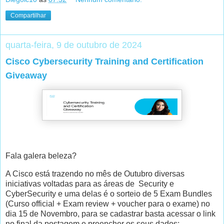
Compartilhar
quarta-feira, 9 de outubro de 2024
Cisco Cybersecurity Training and Certification
Giveaway
Fala galera beleza?
A Cisco está trazendo no mês de Outubro diversas
iniciativas voltadas para as áreas de Security e
CyberSecurity e uma delas é o sorteio de 5 Exam Bundles
(Curso official + Exam review + voucher para o exame) no
dia 15 de Novembro, para se cadastrar basta acessar o link
no final da postagem e preencher os seus dados: