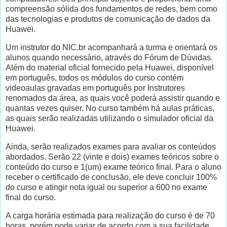
compreensão sólida dos fundamentos de redes, bem como
das tecnologias e produtos de comunicação de dados da
Huawei.
Um instrutor do NIC.br acompanhará a turma e orientará os
alunos quando necessário, através do Fórum de Dúvidas.
Além do material oficial fornecido pela Huawei, disponível
em português, todos os módulos do curso contém
videoaulas gravadas em português por Instrutores
renomados da área, as quais você poderá assistir quando e
quantas vezes quiser. No curso também há aulas práticas,
as quais serão realizadas utilizando o simulador oficial da
Huawei.
Ainda, serão realizados exames para avaliar os conteúdos
abordados. Serão 22 (vinte e dois) exames teóricos sobre o
conteúdo do curso e 1(um) exame teórico final. Para o aluno
receber o certificado de conclusão, ele deve concluir 100%
do curso e atingir nota igual ou superior a 600 no exame
final do curso.
A carga horária estimada para realização do curso é de 70
horas, porém pode variar de acordo com a sua facilidade,