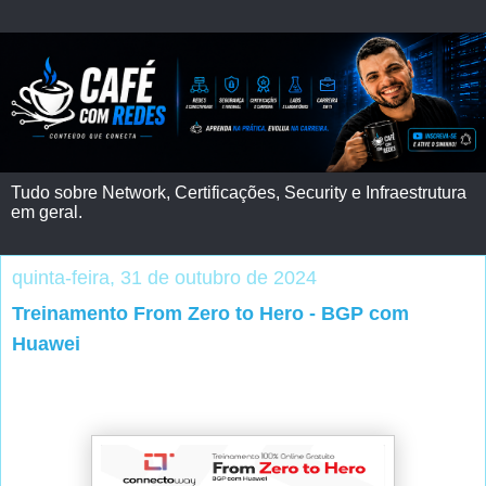
Tudo sobre Network, Certificações, Security e Infraestrutura
em geral.
quinta-feira, 31 de outubro de 2024
Treinamento From Zero to Hero - BGP com
Huawei