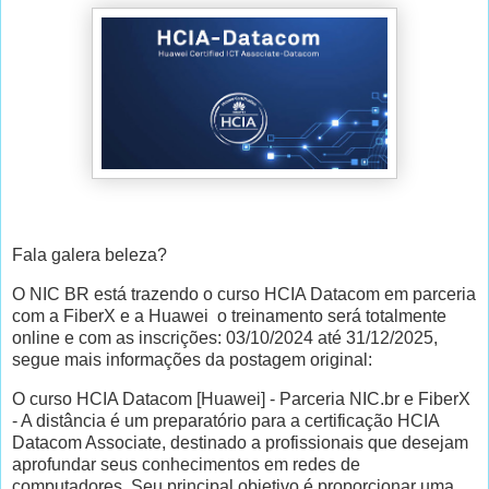
Fala galera beleza?
O NIC BR está trazendo o curso HCIA Datacom em parceria
com a FiberX e a Huawei o treinamento será totalmente
online e com as inscrições: 03/10/2024 até 31/12/2025,
segue mais informações da postagem original:
O curso HCIA Datacom [Huawei] - Parceria NIC.br e FiberX
- A distância é um preparatório para a certificação HCIA
Datacom Associate, destinado a profissionais que desejam
aprofundar seus conhecimentos em redes de
computadores. Seu principal objetivo é proporcionar uma