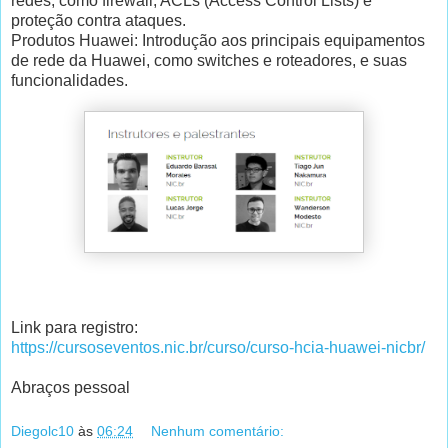
redes, como firewall, ACLs (Access Control Lists) e
proteção contra ataques.
Produtos Huawei: Introdução aos principais equipamentos
de rede da Huawei, como switches e roteadores, e suas
funcionalidades.
Link para registro:
https://cursoseventos.nic.br/curso/curso-hcia-huawei-nicbr/
Abraços pessoal
Diegolc10
às
06:24
Nenhum comentário: