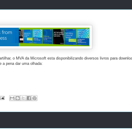
tilhar, o MVA da Microsoft esta disponibilizando diversos livros para downloa
e a pena dar uma olhada: