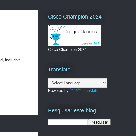
Cisco Champion 2024
Cisco Champion 2024
d, inclusive
Translate
Powered by
Translate
Pesquisar este blog