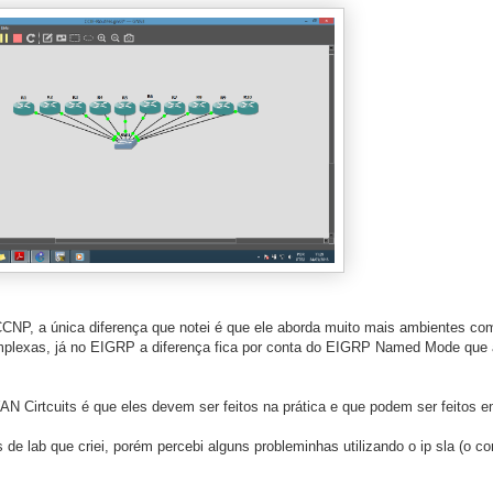
CNP, a única diferença que notei é que ele aborda muito mais ambientes c
mplexas, já no EIGRP a diferença fica por conta do EIGRP Named Mode que 
N Cirtcuits é que eles devem ser feitos na prática e que podem ser feitos 
de lab que criei, porém percebi alguns probleminhas utilizando o ip sla (o