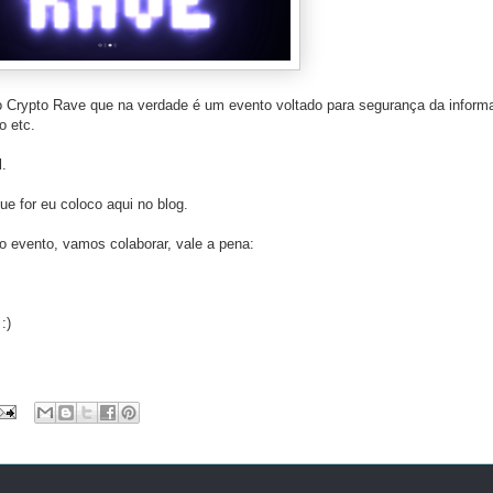
o Crypto Rave que na verdade é um evento voltado para segurança da infor
o etc.
l.
ue for eu coloco aqui no blog.
o evento, vamos colaborar, vale a pena:
:)