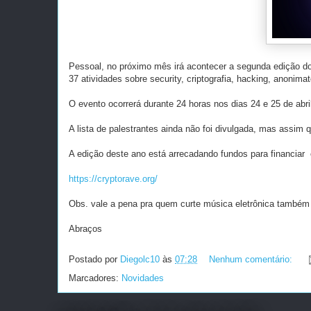
Pessoal, no próximo mês irá acontecer a segunda edição d
37 atividades sobre security, criptografia, hacking, anonimat
O evento ocorrerá durante 24 horas nos dias 24 e 25 de abri
A lista de palestrantes ainda não foi divulgada, mas assim q
A edição deste ano está arrecadando fundos para financiar 
https://cryptorave.org/
Obs. vale a pena pra quem curte música eletrônica também 
Abraços
Postado por
Diegolc10
às
07:28
Nenhum comentário:
Marcadores:
Novidades