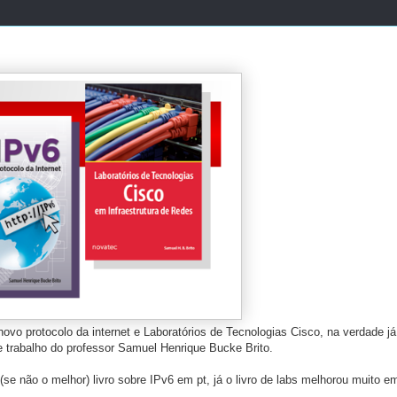
ovo protocolo da internet e Laboratórios de Tecnologias Cisco, na verdade já
e trabalho do professor Samuel Henrique Bucke Brito.
e não o melhor) livro sobre IPv6 em pt, já o livro de labs melhorou muito e