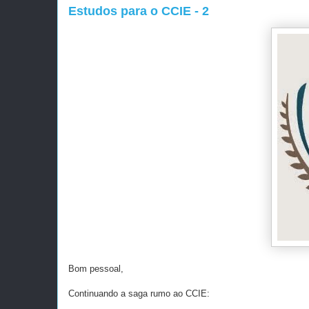
Estudos para o CCIE - 2
Bom pessoal,
Continuando a saga rumo ao CCIE: