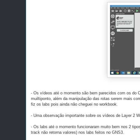
- Os vídeos até o momento são bem parecidos com os do C
muiltiponto, além da manipulação das rotas serem mais co
fiz os labs pois ainda não cheguei no workbook.
- Uma observação importante sobre os vídeos de Layer 2 WA
- Os labs até o momento funcionaram muito bem nos 2 tipos 
track não retorna valores) nos labs feitos no GNS3.