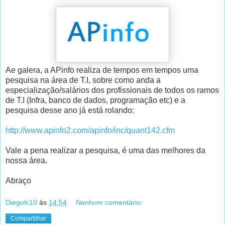
Ae galera, a APinfo realiza de tempos em tempos uma
pesquisa na área de T.I, sobre como anda a
especialização/salários dos profissionais de todos os ramos
de T.I (Infra, banco de dados, programação etc) e a
pesquisa desse ano já está rolando:
http://www.apinfo2.com/apinfo/inc/quant142.cfm
Vale a pena realizar a pesquisa, é uma das melhores da
nossa área.
Abraço
Diegolc10
às
14:54
Nenhum comentário:
Compartilhar