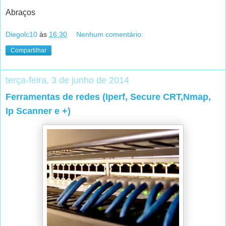
Abraços
Diegolc10
às
16:30
Nenhum comentário:
Compartilhar
terça-feira, 3 de junho de 2014
Ferramentas de redes (Iperf, Secure CRT,Nmap,
Ip Scanner e +)