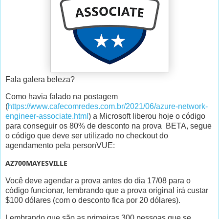
Fala galera beleza?
Como havia falado na postagem
(
https://www.cafecomredes.com.br/2021/06/azure-network-
engineer-associate.html
) a Microsoft liberou hoje o código
para conseguir os 80% de desconto na prova BETA, segue
o código que deve ser utilizado no checkout do
agendamento pela personVUE:
AZ700MAYESVILLE
Você deve agendar a prova antes do dia 17/08 para o
código funcionar, lembrando que a prova original irá custar
$100 dólares (com o desconto fica por 20 dólares).
Lembrando que são as primeiras 300 pessoas que se