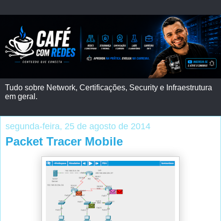
Tudo sobre Network, Certificações, Security e Infraestrutura
em geral.
segunda-feira, 25 de agosto de 2014
Packet Tracer Mobile