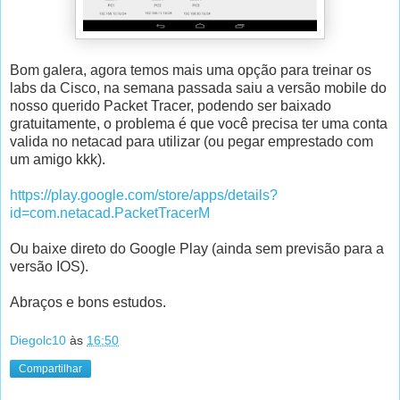
Bom galera, agora temos mais uma opção para treinar os
labs da Cisco, na semana passada saiu a versão mobile do
nosso querido Packet Tracer, podendo ser baixado
gratuitamente, o problema é que você precisa ter uma conta
valida no netacad para utilizar (ou pegar emprestado com
um amigo kkk).
https://play.google.com/store/apps/details?
id=com.netacad.PacketTracerM
Ou baixe direto do Google Play (ainda sem previsão para a
versão IOS).
Abraços e bons estudos.
Diegolc10
às
16:50
Compartilhar