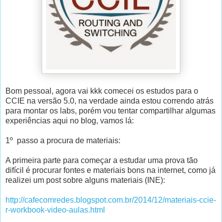
Bom pessoal, agora vai kkk comecei os estudos para o
CCIE na versão 5.0, na verdade ainda estou correndo atrás
para montar os labs, porém vou tentar compartilhar algumas
experiências aqui no blog, vamos lá:
1º passo a procura de materiais:
A primeira parte para começar a estudar uma prova tão
difícil é procurar fontes e materiais bons na internet, como já
realizei um post sobre alguns materiais (INE):
http://cafecomredes.blogspot.com.br/2014/12/materiais-ccie-
r-workbook-video-aulas.html