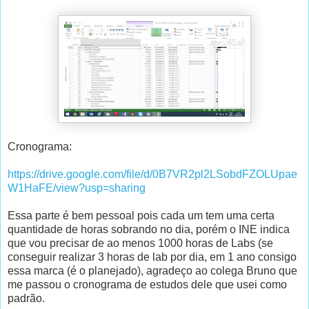
Cronograma:
https://drive.google.com/file/d/0B7VR2pl2LSobdFZOLUpae
W1HaFE/view?usp=sharing
Essa parte é bem pessoal pois cada um tem uma certa
quantidade de horas sobrando no dia, porém o INE indica
que vou precisar de ao menos 1000 horas de Labs (se
conseguir realizar 3 horas de lab por dia, em 1 ano consigo
essa marca (é o planejado), agradeço ao colega Bruno que
me passou o cronograma de estudos dele que usei como
padrão.