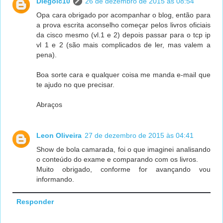
Diegolc10
26 de dezembro de 2015 às 08:54
Opa cara obrigado por acompanhar o blog, então para
a prova escrita aconselho começar pelos livros oficiais
da cisco mesmo (vl.1 e 2) depois passar para o tcp ip
vl 1 e 2 (são mais complicados de ler, mas valem a
pena).
Boa sorte cara e qualquer coisa me manda e-mail que
te ajudo no que precisar.
Abraços
Leon Oliveira
27 de dezembro de 2015 às 04:41
Show de bola camarada, foi o que imaginei analisando
o conteúdo do exame e comparando com os livros.
Muito obrigado, conforme for avançando vou
informando.
Responder