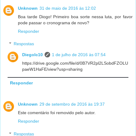
Unknown
31 de maio de 2016 às 12:02
Boa tarde Diogo! Primeiro boa sorte nessa luta, por favor
pode passar o cronograma de novo?
Responder
Respostas
Diegolc10
1 de julho de 2016 às 07:54
https://drive.google.com/file/d/0B7VR2pl2LSobdFZOLU
paeW1HaFE/view?usp=sharing
Responder
Unknown
29 de setembro de 2016 às 19:37
Este comentário foi removido pelo autor.
Responder
Respostas