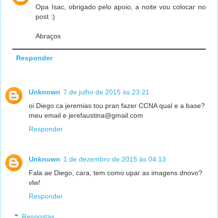
Opa Isac, obrigado pelo apoio, a noite vou colocar no
post :)
Abraços
Responder
Unknown
7 de julho de 2015 às 23:21
oi Diego ca jeremias tou pran fazer CCNA qual e a base?
meu email e jerefaustina@gmail.com
Responder
Unknown
1 de dezembro de 2015 às 04:13
Fala ae Diego, cara, tem como upar as imagens dnovo?
vlw!
Responder
Respostas