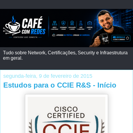
Tudo sobre Network, Certificações, Security e Infraestrutura
em geral.
segunda-feira, 9 de fevereiro de 2015
Estudos para o CCIE R&S - Início