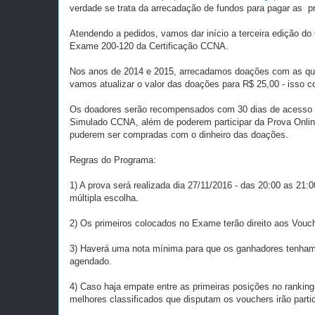
verdade se trata da arrecadação de fundos para pagar as pr
Atendendo a pedidos, vamos dar início a terceira edição d
Exame 200-120 da Certificação CCNA.
Nos anos de 2014 e 2015, arrecadamos doações com as q
vamos atualizar o valor das doações para R$ 25,00 - isso
Os doadores serão recompensados com 30 dias de acesso 
Simulado CCNA, além de poderem participar da Prova Online
puderem ser compradas com o dinheiro das doações.
Regras do Programa:
1) A prova será realizada dia 27/11/2016 - das 20:00 as 21:
múltipla escolha.
2) Os primeiros colocados no Exame terão direito aos Vou
3) Haverá uma nota mínima para que os ganhadores tenham
agendado.
4) Caso haja empate entre as primeiras posições no rankin
melhores classificados que disputam os vouchers irão partic