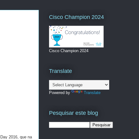
Cisco Champion 2024
Cisco Champion 2024
Translate
Powered by
Translate
Pesquisar este blog
 Day 2016, que na