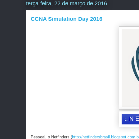
terça-feira, 22 de março de 2016
CCNA Simulation Day 2016
Pessoal, o Netfinders (
http://netfindersbrasil.blogspot.com