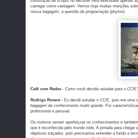
construção de scripts no decorrer será executado apenas at
carregar como vantagem. Vemos hoje muitas menções sobre
nossa bagagem, a questão de programação (phyton).
Café com Redes
- Como você decidiu estudar para o CCIE?
Rodrigo Rovere -
Eu decidi estudar o CCIE, pois era uma 
bagagem de conhecimento muito grande. Por característica
profissional e pessoal.
Os motivos seriam aperfeiçoar os conhecimentos e também
que é reconhecida pelo mundo todo. A jornada para chegar a
objetivos traçados, pois precisamos entender a fundo a te