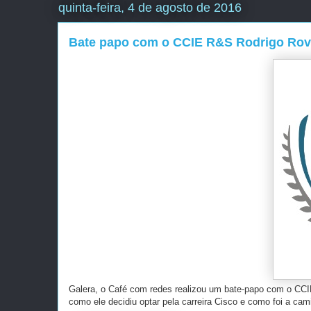
quinta-feira, 4 de agosto de 2016
Bate papo com o CCIE R&S Rodrigo Rov
Galera, o Café com redes realizou um bate-papo com o CC
como ele decidiu optar pela carreira Cisco e como foi a cam