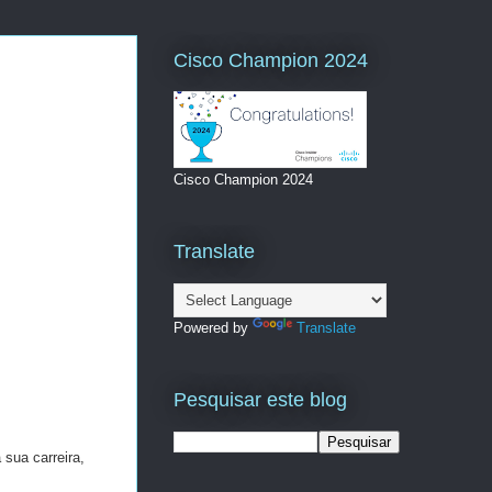
Cisco Champion 2024
Cisco Champion 2024
Translate
Powered by
Translate
Pesquisar este blog
 sua carreira,