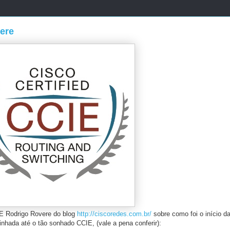
ere
IE Rodrigo Rovere do blog
http://ciscoredes.com.br/
sobre como foi o início da
inhada até o tão sonhado CCIE, (vale a pena conferir):