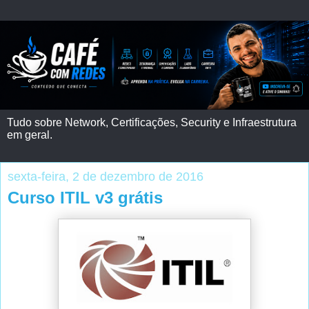
Tudo sobre Network, Certificações, Security e Infraestrutura
em geral.
sexta-feira, 2 de dezembro de 2016
Curso ITIL v3 grátis