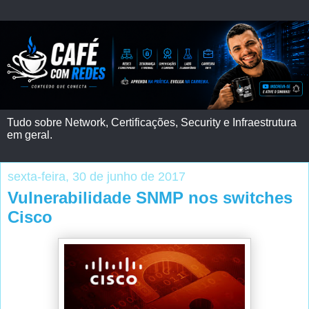
Tudo sobre Network, Certificações, Security e Infraestrutura
em geral.
sexta-feira, 30 de junho de 2017
Vulnerabilidade SNMP nos switches
Cisco