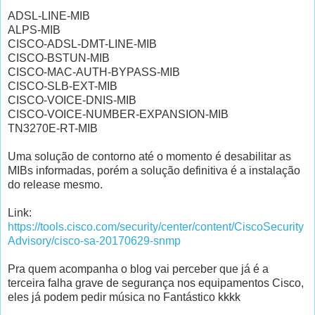
ADSL-LINE-MIB
ALPS-MIB
CISCO-ADSL-DMT-LINE-MIB
CISCO-BSTUN-MIB
CISCO-MAC-AUTH-BYPASS-MIB
CISCO-SLB-EXT-MIB
CISCO-VOICE-DNIS-MIB
CISCO-VOICE-NUMBER-EXPANSION-MIB
TN3270E-RT-MIB
Uma solução de contorno até o momento é desabilitar as
MIBs informadas, porém a solução definitiva é a instalação
do release mesmo.
Link:
https://tools.cisco.com/security/center/content/CiscoSecurity
Advisory/cisco-sa-20170629-snmp
Pra quem acompanha o blog vai perceber que já é a
terceira falha grave de segurança nos equipamentos Cisco,
eles já podem pedir música no Fantástico kkkk