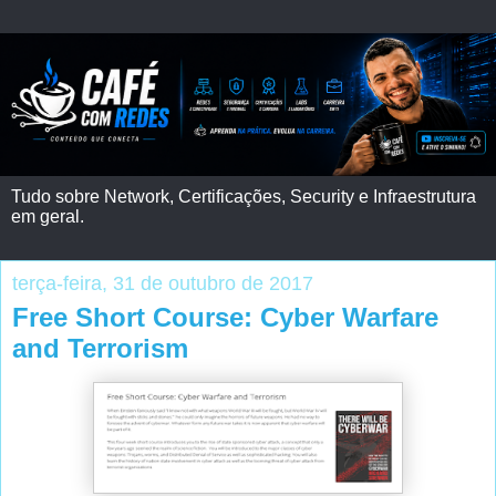
Tudo sobre Network, Certificações, Security e Infraestrutura
em geral.
terça-feira, 31 de outubro de 2017
Free Short Course: Cyber Warfare
and Terrorism