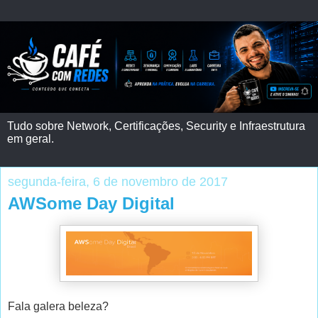
Tudo sobre Network, Certificações, Security e Infraestrutura
em geral.
segunda-feira, 6 de novembro de 2017
AWSome Day Digital
Fala galera beleza?