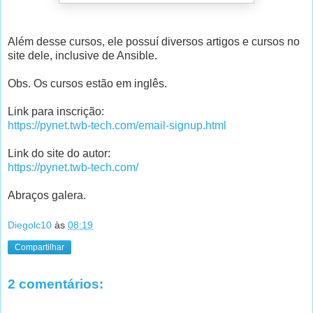
Além desse cursos, ele possuí diversos artigos e cursos no
site dele, inclusive de Ansible.
Obs. Os cursos estão em inglês.
Link para inscrição:
https://pynet.twb-tech.com/email-signup.html
Link do site do autor:
https://pynet.twb-tech.com/
Abraços galera.
Diegolc10
às
08:19
Compartilhar
2 comentários: