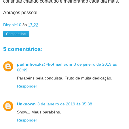
continuar criando conteúdo e melhorando cada dia mais.
Abraços pessoal
Diegolc10
às
17:22
Compartilhar
5 comentários:
padrinhoczks@hotmail.com
3 de janeiro de 2019 às
00:49
Parabéns pela conquista. Fruto de muita dedicação.
Responder
Unknown
3 de janeiro de 2019 às 05:38
Show... Meus parabéns.
Responder