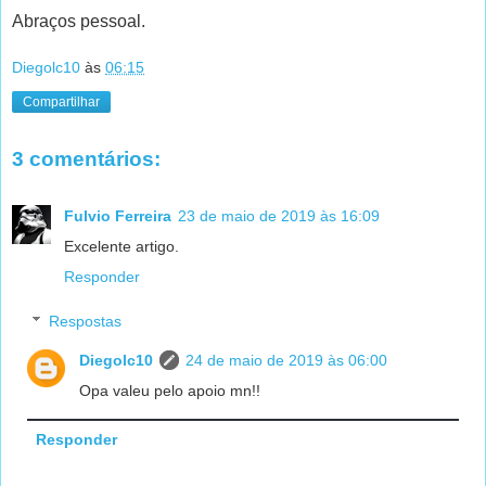
Abraços pessoal.
Diegolc10
às
06:15
Compartilhar
3 comentários:
Fulvio Ferreira
23 de maio de 2019 às 16:09
Excelente artigo.
Responder
Respostas
Diegolc10
24 de maio de 2019 às 06:00
Opa valeu pelo apoio mn!!
Responder