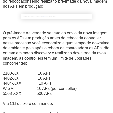
do reboot aconselho realizar o pré-image da nova imagem
nos APs em produção:
O pré-image na verdade se trata do envio da nova imagem
para os APs em produção antes do reboot da controller,
nesse processo você economiza algum tempo de downtime
do ambiente pois após o reboot da controladora os APs irão
entram em modo discovery e realizar o download da nvoa
imagem, as controllers tem um limite de upgrades
concorrentes:
2100-XX 10 APs
4402-XX 10 APs
4404-XXX 10 APs
WiSM 10 APs (por controller)
5508-XXX 500 APs
Via CLI utilize o commando: