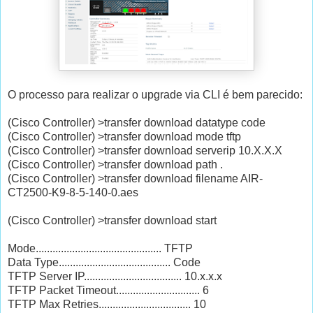
O processo para realizar o upgrade via CLI é bem parecido:
(Cisco Controller) >transfer download datatype code
(Cisco Controller) >transfer download mode tftp
(Cisco Controller) >transfer download serverip 10.X.X.X
(Cisco Controller) >transfer download path .
(Cisco Controller) >transfer download filename AIR-
CT2500-K9-8-5-140-0.aes
(Cisco Controller) >transfer download start
Mode............................................. TFTP
Data Type........................................ Code
TFTP Server IP................................... 10.x.x.x
TFTP Packet Timeout.............................. 6
TFTP Max Retries................................. 10