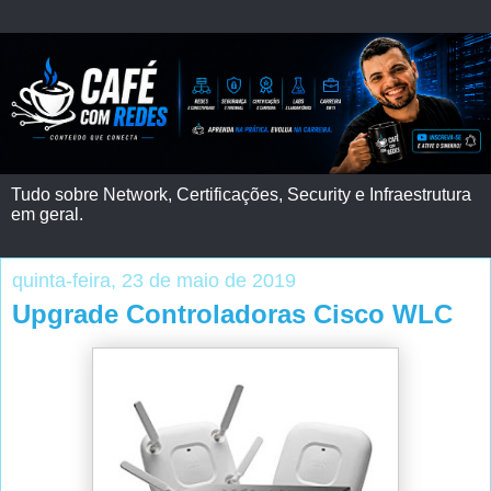
Tudo sobre Network, Certificações, Security e Infraestrutura
em geral.
quinta-feira, 23 de maio de 2019
Upgrade Controladoras Cisco WLC