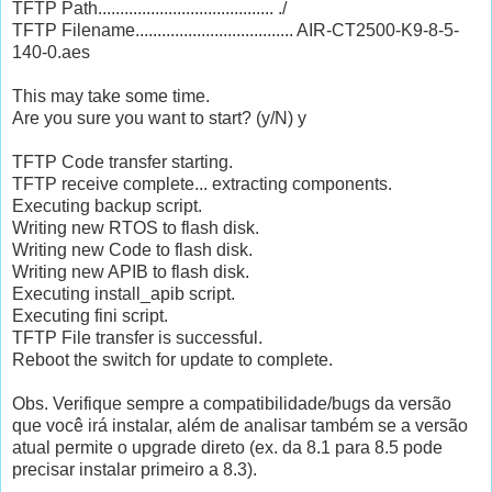
TFTP Path........................................ ./
TFTP Filename.................................... AIR-CT2500-K9-8-5-
140-0.aes
This may take some time.
Are you sure you want to start? (y/N) y
TFTP Code transfer starting.
TFTP receive complete... extracting components.
Executing backup script.
Writing new RTOS to flash disk.
Writing new Code to flash disk.
Writing new APIB to flash disk.
Executing install_apib script.
Executing fini script.
TFTP File transfer is successful.
Reboot the switch for update to complete.
Obs. Verifique sempre a compatibilidade/bugs da versão
que você irá instalar, além de analisar também se a versão
atual permite o upgrade direto (ex. da 8.1 para 8.5 pode
precisar instalar primeiro a 8.3).