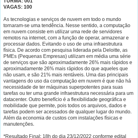
TURMA: 001
VAGAS: 100
As tecnologias e serviços de nuvem em todo o mundo
tornaram-se uma tendência. Nesse sentido, a computação
em nuvem consiste em utilizar uma rede de servidores
remotos na internet, com a função de operar, armazenar e
processar dados. Evitando o uso de uma infraestrutura
física. De acordo com pesquisa liderada pela Deloitte, as
PMEs (Pequenas Empresas) utilizam em média uma série
de serviços que são aproximadamente 26% mais rápidos e
aproximadamente 26% mais rápidos do que aqueles que
não usam, e são 21% mais rentáveis. Uma das principais
vantagens do uso da computação em nuvem é que não há
necessidade de ter máquinas superpotentes para suas
tarefas ou ter uma grande infraestrutura necessária para um
datacenter. Outro benefício é a flexibilidade geográfica e
mobilidade que permite, pois todos os arquivos, dados e
tarefas podem ser acessados de qualquer lugar do mundo.
Além da economia de custos com instalações físicas e
manutenções.
*Resultado Final: 18h do dia 23/12/2022 conforme edital