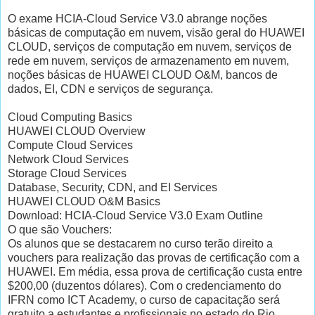
O exame HCIA-Cloud Service V3.0 abrange noções
básicas de computação em nuvem, visão geral do HUAWEI
CLOUD, serviços de computação em nuvem, serviços de
rede em nuvem, serviços de armazenamento em nuvem,
noções básicas de HUAWEI CLOUD O&M, bancos de
dados, EI, CDN e serviços de segurança.
Cloud Computing Basics
HUAWEI CLOUD Overview
Compute Cloud Services
Network Cloud Services
Storage Cloud Services
Database, Security, CDN, and EI Services
HUAWEI CLOUD O&M Basics
Download: HCIA-Cloud Service V3.0 Exam Outline
O que são Vouchers:
Os alunos que se destacarem no curso terão direito a
vouchers para realização das provas de certificação com a
HUAWEI. Em média, essa prova de certificação custa entre
$200,00 (duzentos dólares). Com o credenciamento do
IFRN como ICT Academy, o curso de capacitação será
gratuito a estudantes e profissionais no estado do Rio