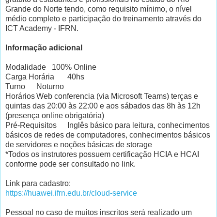
Grande do Norte tendo, como requisito mínimo, o nível
médio completo e participação do treinamento através do
ICT Academy - IFRN.
Informação adicional
Modalidade
100% Online
Carga Horária
40hs
Turno
Noturno
Horários
Web conferencia (via Microsoft Teams) terças e
quintas das 20:00 às 22:00 e aos sábados das 8h às 12h
(presença online obrigatória)
Pré-Requisitos
Inglês básico para leitura, conhecimentos
básicos de redes de computadores, conhecimentos básicos
de servidores e noções básicas de storage
*Todos os instrutores possuem certificação HCIA e HCAI
conforme pode ser consultado no link.
Link para cadastro:
https://huawei.ifrn.edu.br/cloud-service
Pessoal no caso de muitos inscritos será realizado um