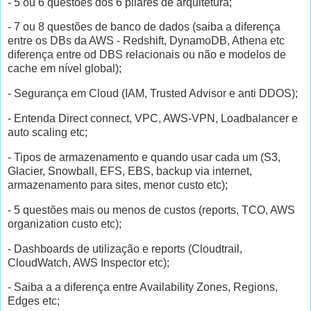
- 5 ou 6 questões dos 6 pilares de arquitetura;
- 7 ou 8 questões de banco de dados (saiba a diferença
entre os DBs da AWS - Redshift, DynamoDB, Athena etc
diferença entre od DBS relacionais ou não e modelos de
cache em nível global);
- Segurança em Cloud (IAM, Trusted Advisor e anti DDOS);
- Entenda Direct connect, VPC, AWS-VPN, Loadbalancer e
auto scaling etc;
- Tipos de armazenamento e quando usar cada um (S3,
Glacier, Snowball, EFS, EBS, backup via internet,
armazenamento para sites, menor custo etc);
- 5 questões mais ou menos de custos (reports, TCO, AWS
organization custo etc);
- Dashboards de utilização e reports (Cloudtrail,
CloudWatch, AWS Inspector etc);
- Saiba a a diferença entre Availability Zones, Regions,
Edges etc;