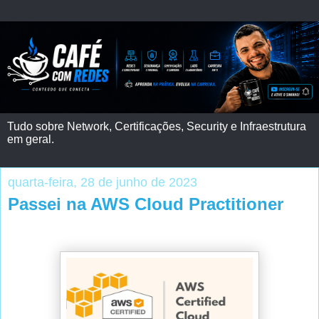
Tudo sobre Network, Certificações, Security e Infraestrutura
em geral.
quarta-feira, 28 de junho de 2023
Passei na AWS Cloud Practitioner