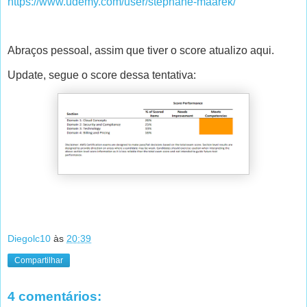
https://www.udemy.com/user/stephane-maarek/
Abraços pessoal, assim que tiver o score atualizo aqui.
Update, segue o score dessa tentativa:
Diegolc10
às
20:39
Compartilhar
4 comentários: