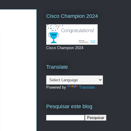
Cisco Champion 2024
Cisco Champion 2024
Translate
Powered by
Translate
Pesquisar este blog