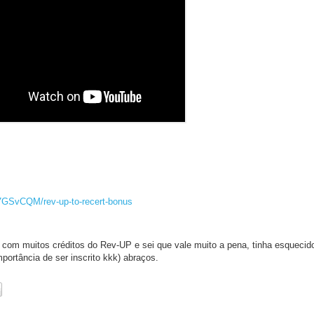
87GSvCQM/rev-up-to-recert-bonus
 com muitos créditos do Rev-UP e sei que vale muito a pena, tinha esquecido
portância de ser inscrito kkk) abraços.