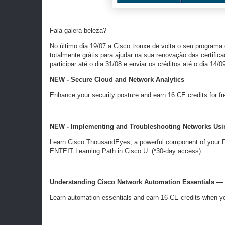
Fala galera beleza?
No último dia 19/07 a Cisco trouxe de volta o seu programa
totalmente grátis para ajudar na sua renovação das certif
participar até o dia 31/08 e enviar os créditos até o dia 14
NEW - Secure Cloud and Network Analytics
Enhance your security posture and earn 16 CE credits for fr
NEW - Implementing and Troubleshooting Networks Us
Learn Cisco ThousandEyes, a powerful component of your Fu
ENTEIT Learning Path in Cisco U. (*30-day access)
Understanding Cisco Network Automation Essentials — 
Learn automation essentials and earn 16 CE credits when 