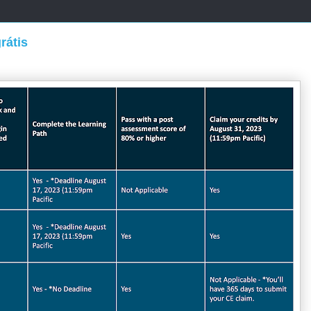
rátis