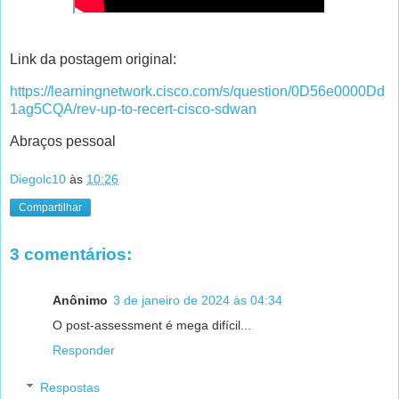
Link da postagem original:
https://learningnetwork.cisco.com/s/question/0D56e0000Dd
1ag5CQA/rev-up-to-recert-cisco-sdwan
Abraços pessoal
Diegolc10
às
10:26
Compartilhar
3 comentários:
Anônimo
3 de janeiro de 2024 às 04:34
O post-assessment é mega difícil...
Responder
Respostas