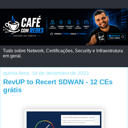
Tudo sobre Network, Certificações, Security e Infraestrutura
em geral.
quinta-feira, 14 de dezembro de 2023
RevUP to Recert SDWAN - 12 CEs
grátis