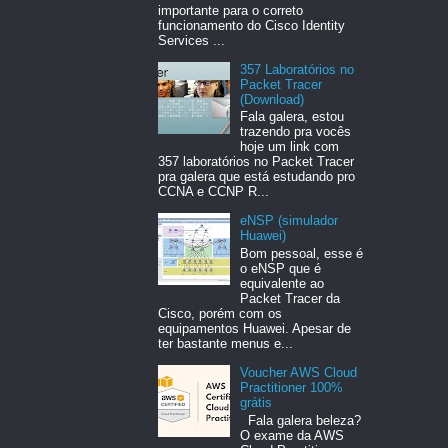
importante para o correto
funcionamento do Cisco Identity
Services ...
357 Laboratórios no
Packet Tracer
(Download)
Fala galera, estou
trazendo pra vocês
hoje um link com
357 laboratórios no Packet Tracer
pra galera que está estudando pro
CCNA e CCNP R...
eNSP (simulador
Huawei)
Bom pessoal, esse é
o eNSP que é
equivalente ao
Packet Tracer da
Cisco, porém com os
equipamentos Huawei. Apesar de
ter bastante menus e...
Voucher AWS Cloud
Practitioner 100%
grátis
Fala galera beleza?
O exame da AWS