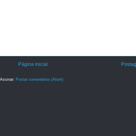
Página inicial
Postag
Assinar:
Postar comentários (Atom)