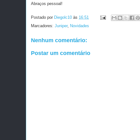
Abraços pessoal!
Postado por
Diegolc10
às
16:51
Marcadores:
Juniper
,
Novidades
Nenhum comentário:
Postar um comentário