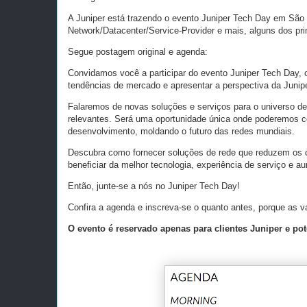
A Juniper está trazendo o evento Juniper Tech Day em São P
Network/Datacenter/Service-Provider e mais, alguns dos pri
Segue postagem original e agenda:
Convidamos você a participar do evento Juniper Tech Day, o
tendências de mercado e apresentar a perspectiva da Junip
Falaremos de novas soluções e serviços para o universo de tr
relevantes. Será uma oportunidade única onde poderemos co
desenvolvimento, moldando o futuro das redes mundiais.
Descubra como fornecer soluções de rede que reduzem os c
beneficiar da melhor tecnologia, experiência de serviço e a
Então, junte-se a nós no Juniper Tech Day!
Confira a agenda e inscreva-se o quanto antes, porque as v
O evento é reservado apenas para clientes Juniper e pot