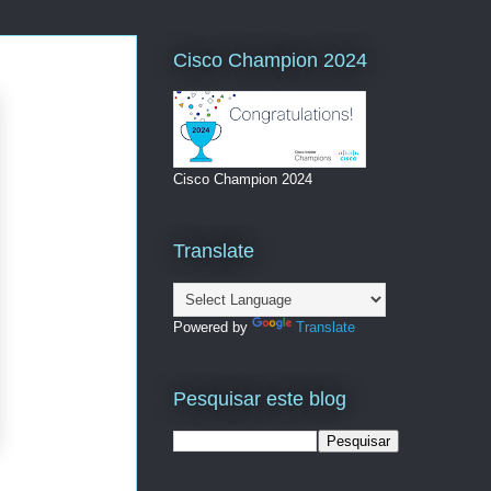
Cisco Champion 2024
Cisco Champion 2024
Translate
Powered by
Translate
Pesquisar este blog