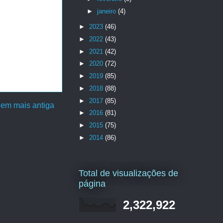
►
janeiro
(4)
►
2023
(46)
►
2022
(43)
►
2021
(42)
►
2020
(72)
►
2019
(85)
►
2018
(88)
►
2017
(85)
em mais antiga
►
2016
(81)
►
2015
(75)
►
2014
(86)
Total de visualizações de
página
2,322,922