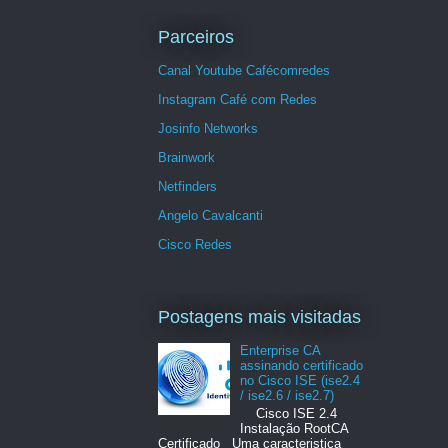
Parceiros
Canal Youtube Cafécomredes
Instagram Café com Redes
Josinfo Networks
Brainwork
Netfinders
Angelo Cavalcanti
Cisco Redes
Postagens mais visitadas
Enterprise CA
assinando certificado
no Cisco ISE (ise2.4
/ ise2.6 / ise2.7)
Cisco ISE 2.4
Instalação RootCA
Certificado Uma caracteristica