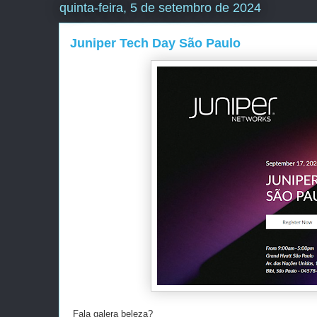
quinta-feira, 5 de setembro de 2024
Juniper Tech Day São Paulo
Fala galera beleza?