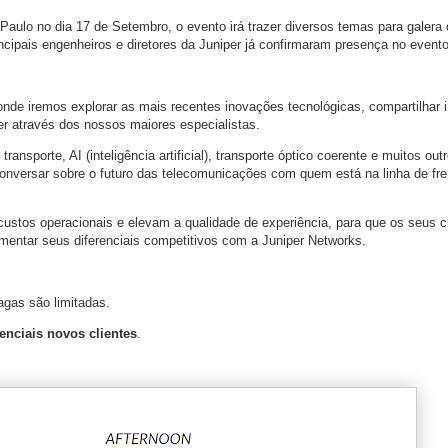
aulo no dia 17 de Setembro, o evento irá trazer diversos temas para galera
ncipais engenheiros e diretores da Juniper já confirmaram presença no evento
nde iremos explorar as mais recentes inovações tecnológicas, compartilhar i
er através dos nossos maiores especialistas.
ansporte, AI (inteligência artificial), transporte óptico coerente e muitos ou
nversar sobre o futuro das telecomunicações com quem está na linha de fre
ustos operacionais e elevam a qualidade de experiência, para que os seus 
umentar seus diferenciais competitivos com a Juniper Networks.
agas são limitadas.
enciais novos clientes
.