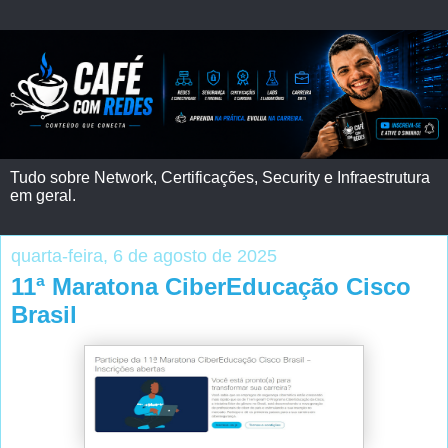
Tudo sobre Network, Certificações, Security e Infraestrutura
em geral.
quarta-feira, 6 de agosto de 2025
11ª Maratona CiberEducação Cisco
Brasil