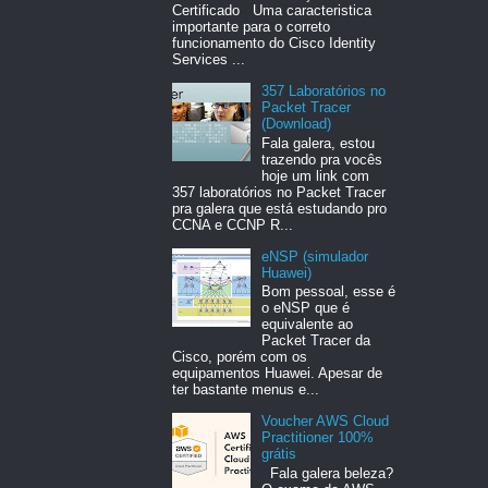
Certificado Uma caracteristica
importante para o correto
funcionamento do Cisco Identity
Services ...
357 Laboratórios no
Packet Tracer
(Download)
Fala galera, estou
trazendo pra vocês
hoje um link com
357 laboratórios no Packet Tracer
pra galera que está estudando pro
CCNA e CCNP R...
eNSP (simulador
Huawei)
Bom pessoal, esse é
o eNSP que é
equivalente ao
Packet Tracer da
Cisco, porém com os
equipamentos Huawei. Apesar de
ter bastante menus e...
Voucher AWS Cloud
Practitioner 100%
grátis
Fala galera beleza?