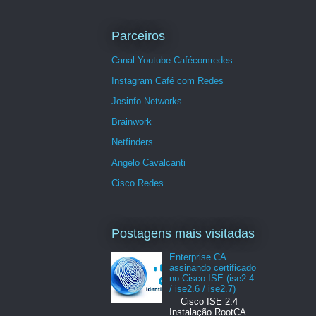
Parceiros
Canal Youtube Cafécomredes
Instagram Café com Redes
Josinfo Networks
Brainwork
Netfinders
Angelo Cavalcanti
Cisco Redes
Postagens mais visitadas
Enterprise CA
assinando certificado
no Cisco ISE (ise2.4
/ ise2.6 / ise2.7)
Cisco ISE 2.4
Instalação RootCA