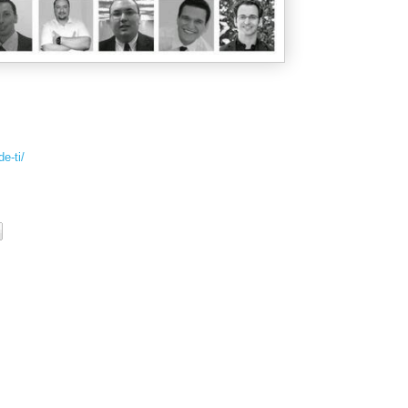
e-ti/