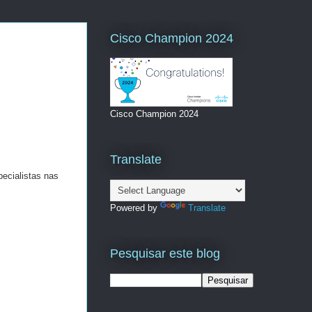
Cisco Champion 2024
Cisco Champion 2024
Translate
pecialistas nas
Powered by
Translate
Pesquisar este blog