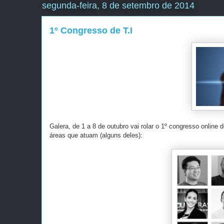
segunda-feira, 8 de setembro de 2014
1º Congresso de T.I
Galera, de 1 a 8 de outubro vai rolar o 1º congresso online 
áreas que atuam (alguns deles):