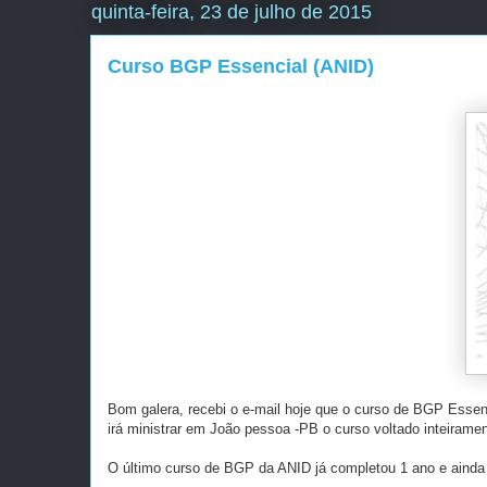
quinta-feira, 23 de julho de 2015
Curso BGP Essencial (ANID)
Bom galera, recebi o e-mail hoje que o curso de BGP Essenc
irá ministrar em João pessoa -PB o curso voltado inteiram
O último curso de BGP da ANID já completou 1 ano e ainda 