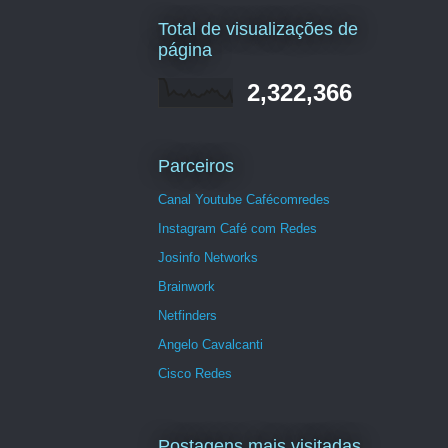
Total de visualizações de
página
2,322,366
Parceiros
Canal Youtube Cafécomredes
Instagram Café com Redes
Josinfo Networks
Brainwork
Netfinders
Angelo Cavalcanti
Cisco Redes
Postagens mais visitadas