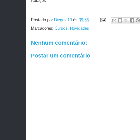
Abraços
Postado por
Diegolc10
às
09:56
Marcadores:
Cursos
,
Novidades
Nenhum comentário:
Postar um comentário