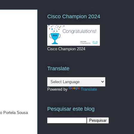
Cisco Champion 2024
Cisco Champion 2024
Translate
Powered by
Translate
Pesquisar este blog
lo Portela Sousa