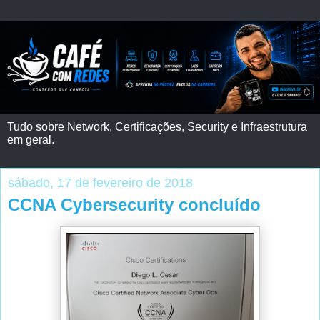
Tudo sobre Network, Certificações, Security e Infraestrutura
em geral.
sábado, 17 de fevereiro de 2018
CCNA Cybersecurity concluído