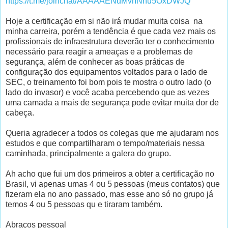
https://t.me/joinchat/AAAAAENuMvrINhu5OxDWJQ
Hoje a certificação em si não irá mudar muita coisa na
minha carreira, porém a tendência é que cada vez mais os
profissionais de infraestrutura deverão ter o conhecimento
necessário para reagir a ameaças e a problemas de
segurança, além de conhecer as boas práticas de
configuração dos equipamentos voltados para o lado de
SEC, o treinamento foi bom pois te mostra o outro lado (o
lado do invasor) e você acaba percebendo que as vezes
uma camada a mais de segurança pode evitar muita dor de
cabeça.
Queria agradecer a todos os colegas que me ajudaram nos
estudos e que compartilharam o tempo/materiais nessa
caminhada, principalmente a galera do grupo.
Ah acho que fui um dos primeiros a obter a certificação no
Brasil, vi apenas umas 4 ou 5 pessoas (meus contatos) que
fizeram ela no ano passado, mas esse ano só no grupo já
temos 4 ou 5 pessoas qu e tiraram também.
Abraços pessoal