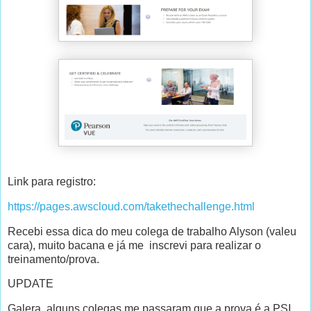
Link para registro:
https://pages.awscloud.com/takethechallenge.html
Recebi essa dica do meu colega de trabalho Alyson (valeu
cara), muito bacana e já me inscrevi para realizar o
treinamento/prova.
UPDATE
Galera, alguns colegas me passaram que a prova é a PSI