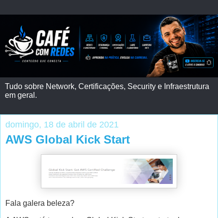
Tudo sobre Network, Certificações, Security e Infraestrutura
em geral.
domingo, 18 de abril de 2021
AWS Global Kick Start
Fala galera beleza?