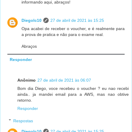
informando aqui, abraços!
Diegolc10
27 de abril de 2021 às 15:25
Opa acabei de receber o voucher, e é realmente para
a prova de pratica e não para o exame real.
Abraços
Responder
Anônimo
27 de abril de 2021 às 06:07
Bom dia Diego, voce recebeu o voucher ? eu nao recebi
ainda.. ja mandei email para a AWS, mas nao obtive
retorno.
Responder
Respostas
Diegolc10
27 de abril de 2021 às 15:25