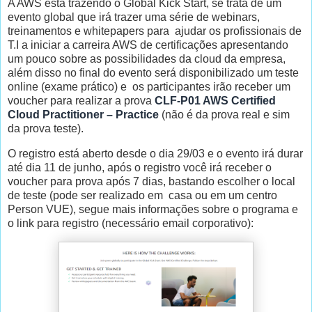
A AWS está trazendo o Global Kick Start, se trata de um
evento global que irá trazer uma série de webinars,
treinamentos e whitepapers para ajudar os profissionais de
T.I a iniciar a carreira AWS de certificações apresentando
um pouco sobre as possibilidades da cloud da empresa,
além disso no final do evento será disponibilizado um teste
online (exame prático) e os participantes irão receber um
voucher para realizar a prova
CLF-P01 AWS Certified
Cloud Practitioner – Practice
(não é da prova real e sim
da prova teste).
O registro está aberto desde o dia 29/03 e o evento irá durar
até dia 11 de junho, após o registro você irá receber o
voucher para prova após 7 dias, bastando escolher o local
de teste (pode ser realizado em casa ou em um centro
Person VUE), segue mais informações sobre o programa e
o link para registro (necessário email corporativo):