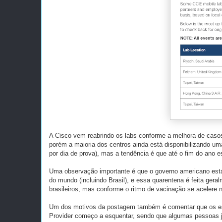
A Cisco vem reabrindo os labs conforme a melhora de caso
porém a maioria dos centros ainda está disponibilizando u
por dia de prova), mas a tendência é que até o fim do ano
Uma observação importante é que o governo americano está 
do mundo (incluindo Brasil), e essa quarentena é feita ger
brasileiros, mas conforme o ritmo de vacinação se acelere 
Um dos motivos da postagem também é comentar que os estu
Provider começo a esquentar, sendo que algumas pessoas j