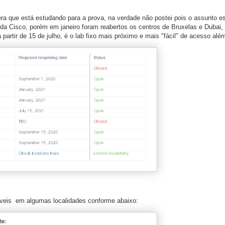
a que está estudando para a prova, na verdade não postei pois o assunto es
a Cisco, porém em janeiro foram reabertos os centros de Bruxelas e Dubai, 
artir de 15 de julho, é o lab fixo mais próximo e mais "fácil" de acesso alé
íveis em algumas localidades conforme abaixo: