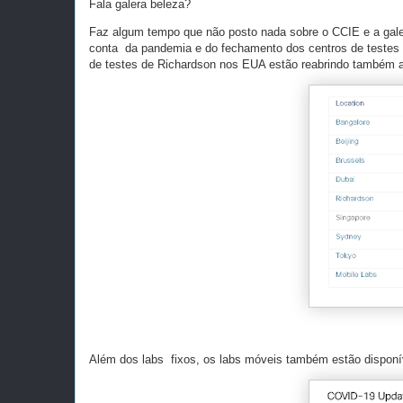
Fala galera beleza?
Faz algum tempo que não posto nada sobre o CCIE e a galer
conta da pandemia e do fechamento dos centros de testes d
de testes de Richardson nos EUA estão reabrindo também a p
Além dos labs fixos, os labs móveis também estão dispon