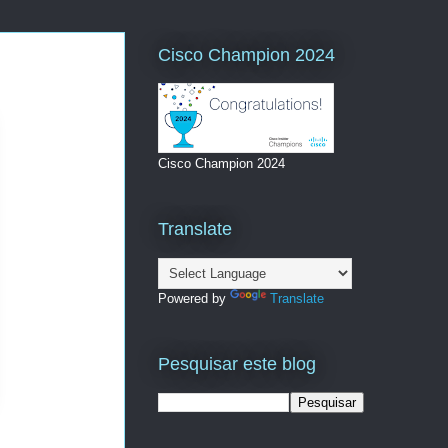
Cisco Champion 2024
Cisco Champion 2024
Translate
Powered by
Translate
Pesquisar este blog