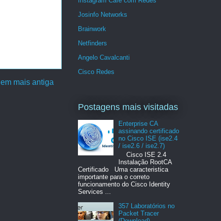
Instagram Café com Redes
Josinfo Networks
Brainwork
Netfinders
Angelo Cavalcanti
Cisco Redes
em mais antiga
Postagens mais visitadas
Enterprise CA
assinando certificado
no Cisco ISE (ise2.4
/ ise2.6 / ise2.7)
Cisco ISE 2.4
Instalação RootCA
Certificado Uma caracteristica
importante para o correto
funcionamento do Cisco Identity
Services ...
357 Laboratórios no
Packet Tracer
(Download)