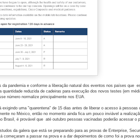
s da pandemia e conforme a liberação natural dos eventos nos países que e
ma quantidade reduzida de cadeiras para execução dos novos testes (em médi
 esse número normalize principalmente nos EUA.
exigindo uma "quarentena" de 15 dias antes de liberar o acesso à pessoas 
almente no México, então no momento ainda fica um pouco inviável a realizaçã
no Brasil, é provável que até outubro pessoas vacinadas poderão acessar o p
dos da galera que está se preparando para as provas de Enterprise, Securi
á começaram a passar na prova e a dar depoimentos de como foi a prova no