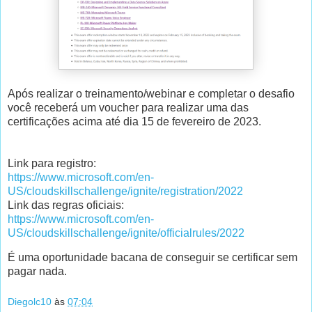
Após realizar o treinamento/webinar e completar o desafio
você receberá um voucher para realizar uma das
certificações acima até dia 15 de fevereiro de 2023.
Link para registro:
https://www.microsoft.com/en-
US/cloudskillschallenge/ignite/registration/2022
Link das regras oficiais:
https://www.microsoft.com/en-
US/cloudskillschallenge/ignite/officialrules/2022
É uma oportunidade bacana de conseguir se certificar sem
pagar nada.
Diegolc10
às
07:04