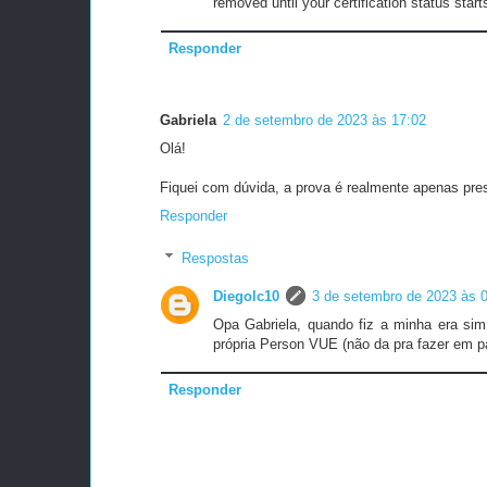
removed until your certification status start
Responder
Gabriela
2 de setembro de 2023 às 17:02
Olá!
Fiquei com dúvida, a prova é realmente apenas pre
Responder
Respostas
Diegolc10
3 de setembro de 2023 às 
Opa Gabriela, quando fiz a minha era si
própria Person VUE (não da pra fazer em pa
Responder