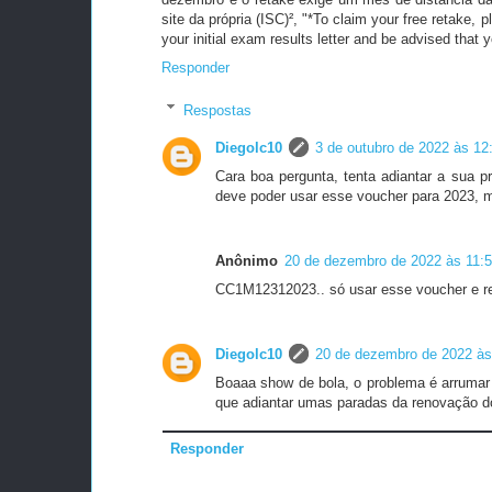
site da própria (ISC)², "*To claim your free retake
your initial exam results letter and be advised that 
Responder
Respostas
Diegolc10
3 de outubro de 2022 às 12
Cara boa pergunta, tenta adiantar a sua p
deve poder usar esse voucher para 2023, m
Anônimo
20 de dezembro de 2022 às 11:
CC1M12312023.. só usar esse voucher e re
Diegolc10
20 de dezembro de 2022 às
Boaaa show de bola, o problema é arrumar 
que adiantar umas paradas da renovação d
Responder