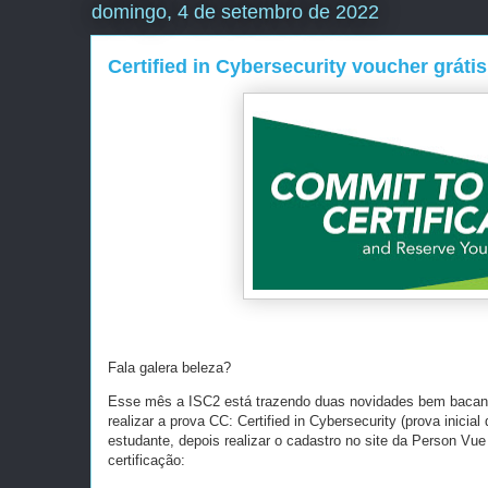
domingo, 4 de setembro de 2022
Certified in Cybersecurity voucher grátis
Fala galera beleza?
Esse mês a ISC2 está trazendo duas novidades bem bacanas
realizar a prova CC: Certified in Cybersecurity (prova inici
estudante, depois realizar o cadastro no site da Person Vue
certificação: