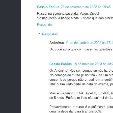
Cassio Fabius
25 de novembro de 2022 às 09:48
Passei na semana passada. Valeu, Diego!
Só não recebi a badge ainda. Espero que não precis
Responder
Respostas
Anônimo
11 de dezembro de 2022 às 17:
Oi, você acha que com base nas questões 
Cassio Fabius
18 de maio de 2023 às 18:
Oi, Anônimo! Não sei, porque eu não fiz o 
No começo do curso (e no final), há um sim
curso. Isso porque não vi pedirem a cert
refiz o simulado perto da data do exame, p
Mas eu já tenho CCNA, AZ-900, SC-900, 
de 5 anos. Então por isso não animei de fa
Provavelmente o curso é o suficiente pa
geral já deve dar para tirar uns 50%.