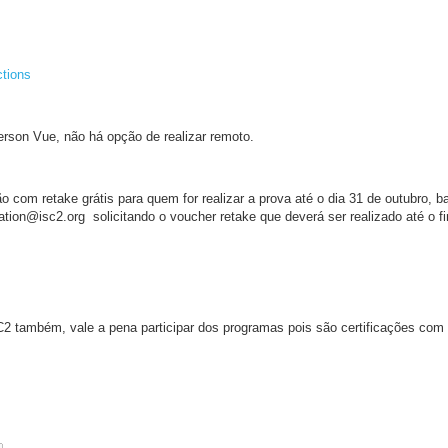
ctions
erson Vue, não há opção de realizar remoto.
com retake grátis para quem for realizar a prova até o dia 31 de outubro, ba
ion@isc2.org solicitando o voucher retake que deverá ser realizado até o 
2 também, vale a pena participar dos programas pois são certificações com