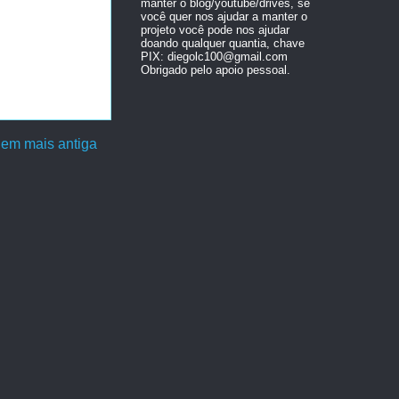
manter o blog/youtube/drives, se
você quer nos ajudar a manter o
projeto você pode nos ajudar
doando qualquer quantia, chave
PIX: diegolc100@gmail.com
Obrigado pelo apoio pessoal.
em mais antiga