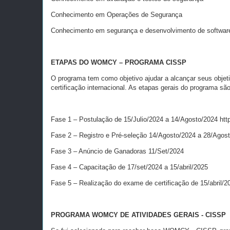
Conhecimento em Operações de Segurança
Conhecimento em segurança e desenvolvimento de softwar
ETAPAS DO WOMCY – PROGRAMA CISSP
O programa tem como objetivo ajudar a alcançar seus objet
certificação internacional. As etapas gerais do programa sã
Fase 1 – Postulação de 15/Julio/2024 a 14/Agosto/2024 ht
Fase 2 – Registro e Pré-seleção 14/Agosto/2024 a 28/Agos
Fase 3 – Anúncio de Ganadoras 11/Set/2024
Fase 4 – Capacitação de 17/set/2024 a 15/abril/2025
Fase 5 – Realização do exame de certificação de 15/abril/2
PROGRAMA WOMCY DE ATIVIDADES GERAIS - CISSP