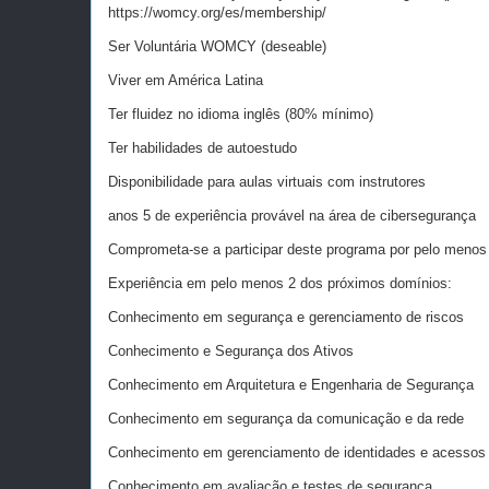
https://womcy.org/es/membership/
Ser Voluntária WOMCY (deseable)
Viver em América Latina
Ter fluidez no idioma inglês (80% mínimo)
Ter habilidades de autoestudo
Disponibilidade para aulas virtuais com instrutores
anos 5 de experiência provável na área de cibersegurança
Comprometa-se a participar deste programa por pelo menos
Experiência em pelo menos 2 dos próximos domínios:
Conhecimento em segurança e gerenciamento de riscos
Conhecimento e Segurança dos Ativos
Conhecimento em Arquitetura e Engenharia de Segurança
Conhecimento em segurança da comunicação e da rede
Conhecimento em gerenciamento de identidades e acessos
Conhecimento em avaliação e testes de segurança