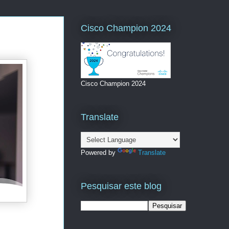
Cisco Champion 2024
Cisco Champion 2024
Translate
Powered by
Translate
Pesquisar este blog