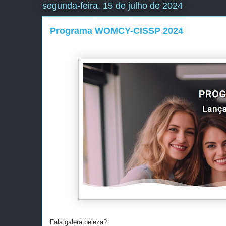
segunda-feira, 15 de julho de 2024
Programa WOMCY-CISSP 2024
Fala galera beleza?