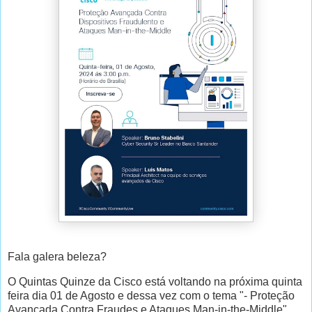
Fala galera beleza?
O Quintas Quinze da Cisco está voltando na próxima quinta
feira dia 01 de Agosto e dessa vez com o tema "- Proteção
Avançada Contra Fraudes e Ataques Man-in-the-Middle"