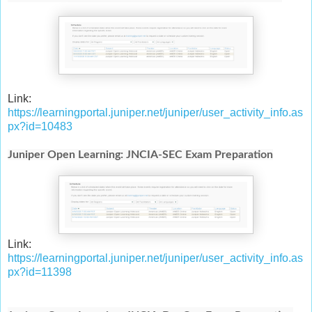
Link:
https://learningportal.juniper.net/juniper/user_activity_info.as
px?id=10483
Juniper Open Learning: JNCIA-SEC Exam Preparation
Link:
https://learningportal.juniper.net/juniper/user_activity_info.as
px?id=11398