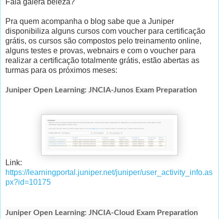
Fala galera beleza?
Pra quem acompanha o blog sabe que a Juniper
disponibiliza alguns cursos com voucher para certificação
grátis, os cursos são compostos pelo treinamento online,
alguns testes e provas, webnairs e com o voucher para
realizar a certificação totalmente grátis, estão abertas as
turmas para os próximos meses:
Juniper Open Learning: JNCIA-Junos Exam Preparation
Link:
https://learningportal.juniper.net/juniper/user_activity_info.as
px?id=10175
Juniper Open Learning: JNCIA-Cloud Exam Preparation