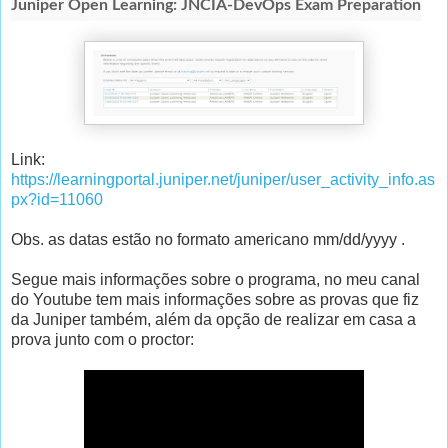
Juniper Open Learning: JNCIA-DevOps Exam Preparation
Link:
https://learningportal.juniper.net/juniper/user_activity_info.as
px?id=11060
Obs. as datas estão no formato americano mm/dd/yyyy .
Segue mais informações sobre o programa, no meu canal
do Youtube tem mais informações sobre as provas que fiz
da Juniper também, além da opção de realizar em casa a
prova junto com o proctor: